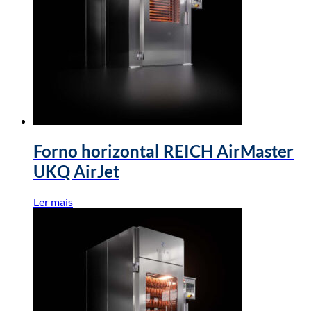
Forno horizontal REICH AirMaster
UKQ AirJet
Ler mais