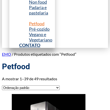
Non food
Padaria e
pastelaria
Peixe
Petfood
Pré-cozido
Vegano e
Vegetariano
CONTATO
EMO
/ Produtos etiquetados com “Petfood”
Petfood
A mostrar 1–39 de 49 resultados