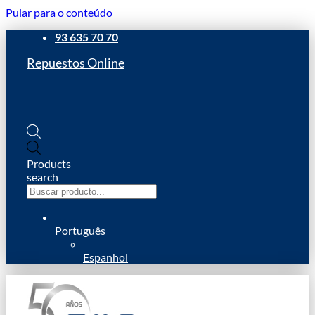
Pular para o conteúdo
93 635 70 70
Repuestos Online
Products
search
Português
Espanhol