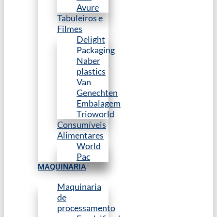
Avure
Tabuleiros e
Filmes
Delight
Packaging
Naber
plastics
Van
Genechten
Embalagem
Trioworld
Consumíveis
Alimentares
World
Pac
MAQUINARIA
Maquinaria
de
processamento