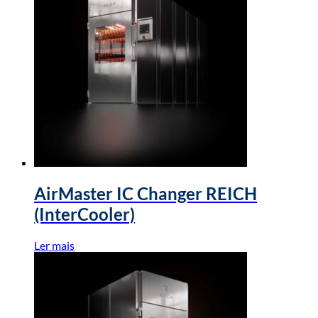
AirMaster IC Changer REICH
(InterCooler)
Ler mais