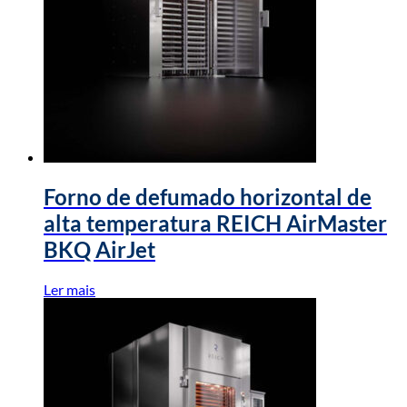
Forno de defumado horizontal de
alta temperatura REICH AirMaster
BKQ AirJet
Ler mais