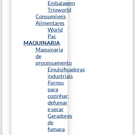
Embalagem
Trioworld
Consumíveis
Alimentares
World
Pac
MAQUINARIA
Maquinaria
de
processamento
Emulsificadoras
industriais
Fornos
para
cozinhar,
defumar
e secar
Geradores
de
fumaça