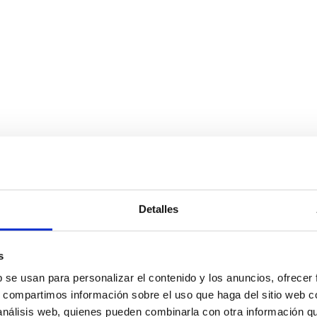
Detalles
s
b se usan para personalizar el contenido y los anuncios, ofrecer
s, compartimos información sobre el uso que haga del sitio web 
 análisis web, quienes pueden combinarla con otra información q