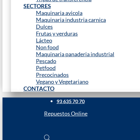
SECTORES
Maquinaria avicola
Maquinaria industria carnica
Dulces
Frutas y verduras
Lácteo
Non food
Maquinaria panaderia industrial
Pescado
Petfood
Precocinados
Vegano y Vegetariano
CONTACTO
93 635 70 70
Repuestos Online