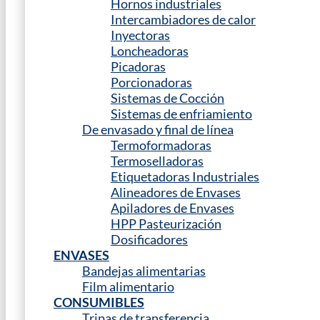
Hornos industriales
Intercambiadores de calor
Inyectoras
Loncheadoras
Picadoras
Porcionadoras
Sistemas de Cocción
Sistemas de enfriamiento
De envasado y final de línea
Termoformadoras
Termoselladoras
Etiquetadoras Industriales
Alineadores de Envases
Apiladores de Envases
HPP Pasteurización
Dosificadores
ENVASES
Bandejas alimentarias
Film alimentario
CONSUMIBLES
Tripas de transferencia