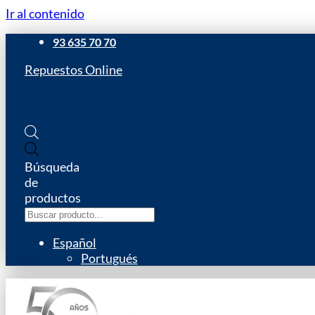
Ir al contenido
93 635 70 70
Repuestos Online
Búsqueda
de
productos
Español
Portugués