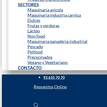
SECTORES
Maquinaria avicola
Maquinaria industria carnica
Dulces
Frutas y verduras
Lácteo
Non food
Maquinaria panaderia industrial
Pescado
Petfood
Precocinados
Vegano y Vegetariano
CONTACTO
93 635 70 70
Repuestos Online