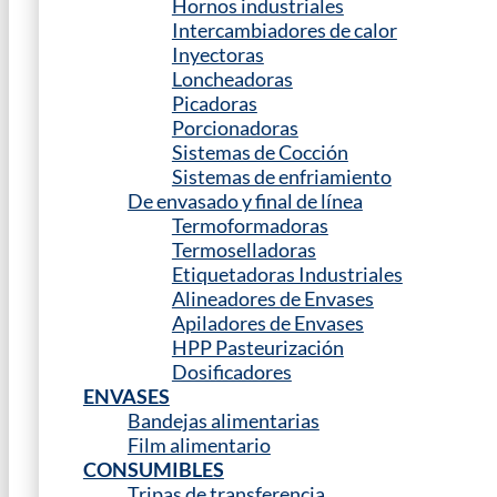
Hornos industriales
Intercambiadores de calor
Inyectoras
Loncheadoras
Picadoras
Porcionadoras
Sistemas de Cocción
Sistemas de enfriamiento
De envasado y final de línea
Termoformadoras
Termoselladoras
Etiquetadoras Industriales
Alineadores de Envases
Apiladores de Envases
HPP Pasteurización
Dosificadores
ENVASES
Bandejas alimentarias
Film alimentario
CONSUMIBLES
Tripas de transferencia