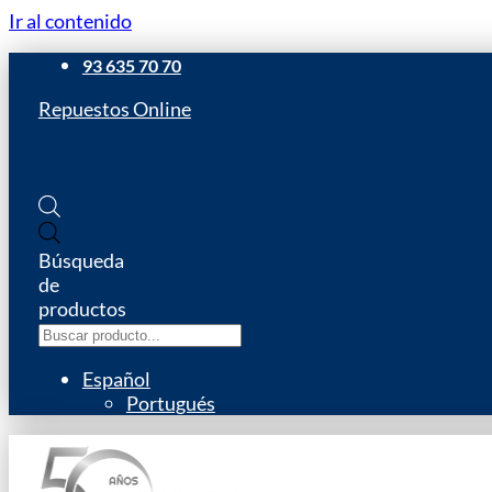
Ir al contenido
93 635 70 70
Repuestos Online
Búsqueda
de
productos
Español
Portugués