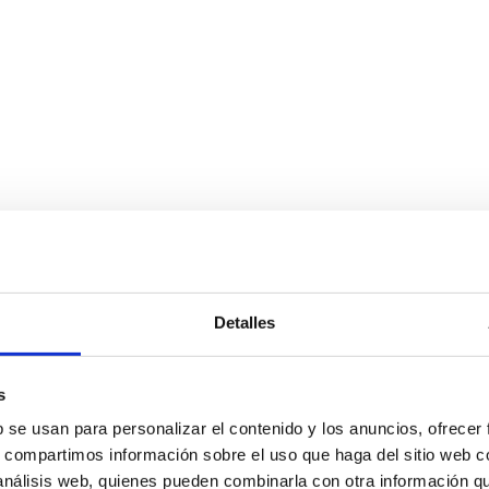
Detalles
s
b se usan para personalizar el contenido y los anuncios, ofrecer
s, compartimos información sobre el uso que haga del sitio web 
 análisis web, quienes pueden combinarla con otra información q