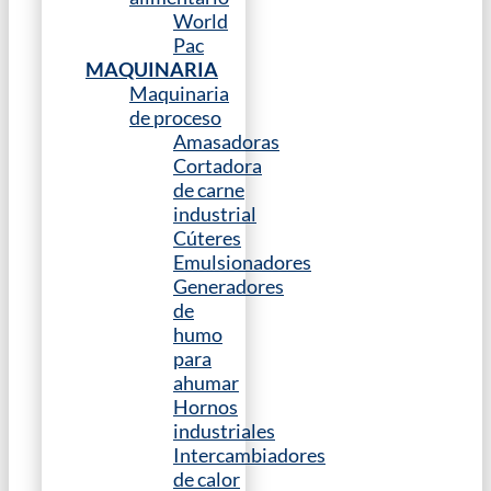
World
Pac
MAQUINARIA
Maquinaria
de proceso
Amasadoras
Cortadora
de carne
industrial
Cúteres
Emulsionadores
Generadores
de
humo
para
ahumar
Hornos
industriales
Intercambiadores
de calor