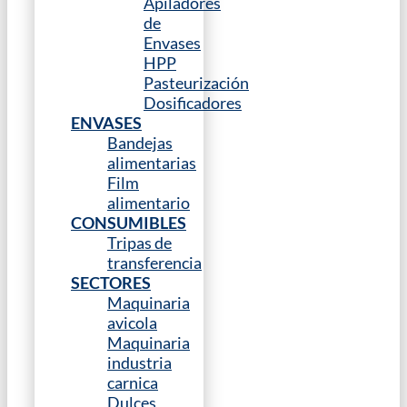
Apiladores
de
Envases
HPP
Pasteurización
Dosificadores
ENVASES
Bandejas
alimentarias
Film
alimentario
CONSUMIBLES
Tripas de
transferencia
SECTORES
Maquinaria
avicola
Maquinaria
industria
carnica
Dulces