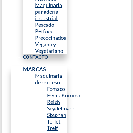
Maquinaria
panaderia
industrial
Pescado
Petfood
Precocinados
Vegano y
Vegetariano
CONTACTO
MARCAS
Maquinaria
de proceso
Fomaco
FrymaKoruma
Reich
Seydelmann
Stephan
Terlet
Treif