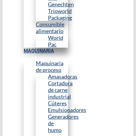
Genechten
Trioworld
Packaging
Consumible
alimentario
World
Pac
MAQUINARIA
Maquinaria
de proceso
Amasadoras
Cortadora
de carne
industrial
Cúteres
Emulsionadores
Generadores
de
humo