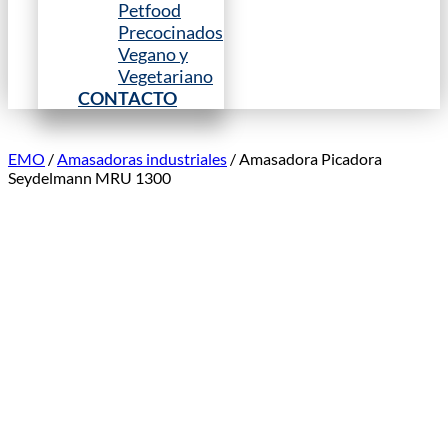
Petfood
Precocinados
Vegano y
Vegetariano
CONTACTO
EMO
/
Amasadoras industriales
/ Amasadora Picadora
Seydelmann MRU 1300