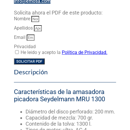
info@emosa.com
Solicita ahora el PDF de este producto:
Nombre
Apellidos
Email
Privacidad
He leido y acepto la
Política de Privacidad.
SOLICITAR PDF
Descripción
Características de la amasadora
picadora Seydelmann MRU 1300
Diámetro del disco perforado: 200 mm.
Capacidad de mezcla: 700 gr.
Contenido de la tolva: 1300 l.
Tipos de motor: ultra, AC-4.