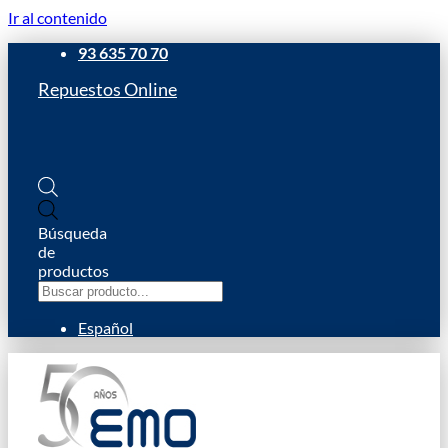
Ir al contenido
93 635 70 70
Repuestos Online
Búsqueda
de
productos
Español