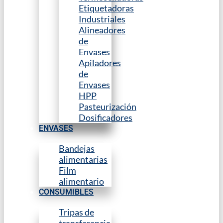
Etiquetadoras
Industriales
Alineadores
de
Envases
Apiladores
de
Envases
HPP
Pasteurización
Dosificadores
ENVASES
Bandejas
alimentarias
Film
alimentario
CONSUMIBLES
Tripas de