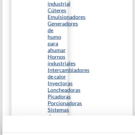
industrial
Cúteres
Emulsionadores
Generadores
de
humo
para
ahumar
Hornos
industriales
Intercambiadores
de calor
Inyectoras
Loncheadoras
Picadoras
Porcionadoras
Sistemas
de
Cocción
Sistemas