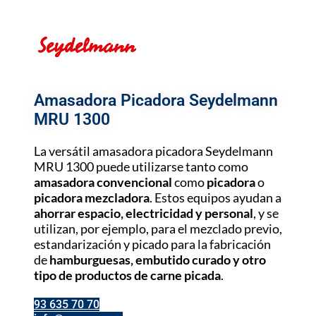
Amasadora Picadora Seydelmann
MRU 1300
La versátil amasadora picadora Seydelmann
MRU 1300 puede utilizarse tanto como
amasadora convencional
como
picadora
o
picadora mezcladora
. Estos equipos ayudan a
ahorrar espacio, electricidad y personal
, y se
utilizan, por ejemplo, para el mezclado previo,
estandarización y picado para la fabricación
de
hamburguesas, embutido curado y otro
tipo de productos de carne picada
.
93 635 70 70