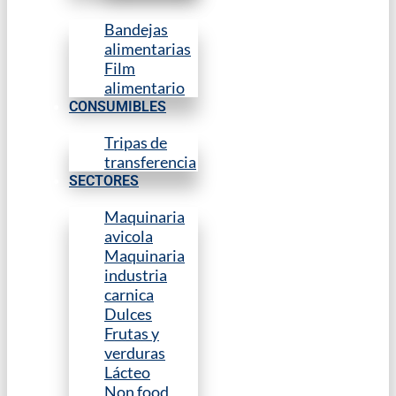
Bandejas
alimentarias
Film
alimentario
CONSUMIBLES
Tripas de
transferencia
SECTORES
Maquinaria
avicola
Maquinaria
industria
carnica
Dulces
Frutas y
verduras
Lácteo
Non food