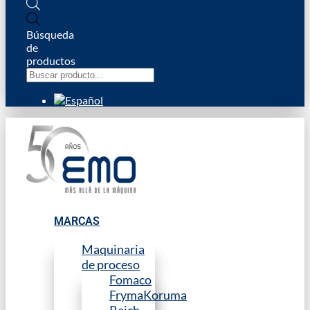
Búsqueda
de
productos
MARCAS
Maquinaria
de proceso
Fomaco
FrymaKoruma