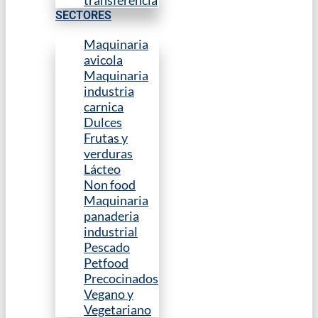
transferencia
SECTORES
Maquinaria
avicola
Maquinaria
industria
carnica
Dulces
Frutas y
verduras
Lácteo
Non food
Maquinaria
panaderia
industrial
Pescado
Petfood
Precocinados
Vegano y
Vegetariano