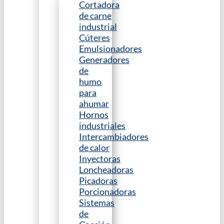
Cortadora
de carne
industrial
Cúteres
Emulsionadores
Generadores
de
humo
para
ahumar
Hornos
industriales
Intercambiadores
de calor
Inyectoras
Loncheadoras
Picadoras
Porcionadoras
Sistemas
de