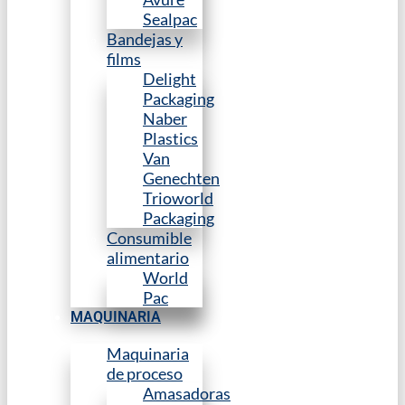
Sealpac
Bandejas y
films
Delight
Packaging
Naber
Plastics
Van
Genechten
Trioworld
Packaging
Consumible
alimentario
World
Pac
MAQUINARIA
Maquinaria
de proceso
Amasadoras